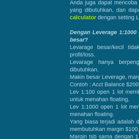
Anda juga dapat mencoba o
yang dibutuhkan, dan da
calculator
dengan setting 
Dengan Leverage 1:1000 a
besar
?
Levarage besar/kecil ti
profit/loss.
Levarage hanya berpen
dibutuhkan.
Makin besar Leverage, marg
Contoh : Acct Balance $200
Lev 1:100 open 1 lot mem
untuk menahan floating.
Lev 1:1000 open 1 lot me
menahan floating.
Yang biasa terjadi adalah 
membutuhkan margin $100
Margin tsb sama dengan 1 l