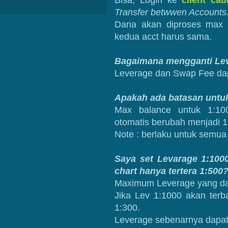
Bisa, Login ke
client cab
Transfer betwwen Accounts
Dana akan diproses max 2
kedua acct harus sama.
Bagaimana mengganti Le
Leverage dan Swap Fee dap
Apakah ada batasan untuk
Max balance untuk 1:10
otomatis berubah menjadi 1
Note : berlaku untuk semua 
Saya set Levarage 1:1000
chart hanya tertera 1:500
Maximum Leverage yang dap
Jika Lev 1:1000 akan terb
1:300.
Leverage sebenarnya dapat d