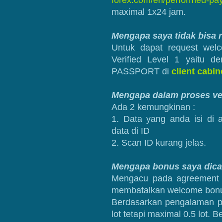
forex.com/en/performed-pay
maximal 1x24 jam.
Mengapa saya tidak bisa
Untuk dapat request wel
Verified Level 1 yaitu 
PASSPORT di
client cabin
Mengapa dalam proses veri
Ada 2 kemungkinan :
1. Data yang anda isi di
data di ID
2. Scan ID kurang jelas.
Mengapa bonus saya dic
Mengacu pada agreemen
membatalkan welcome bonu
Berdasarkan pengalaman pr
lot tetapi maximal 0.5 lot. B